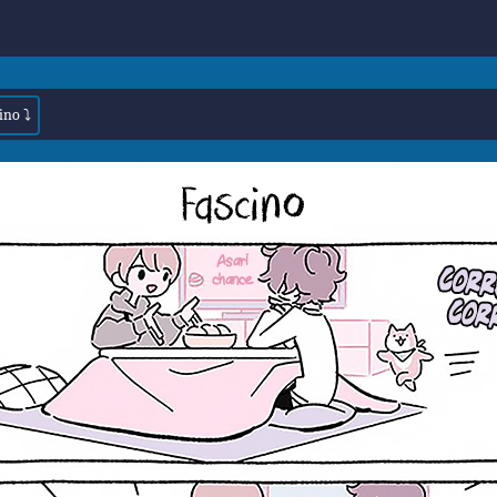
ino ⤵