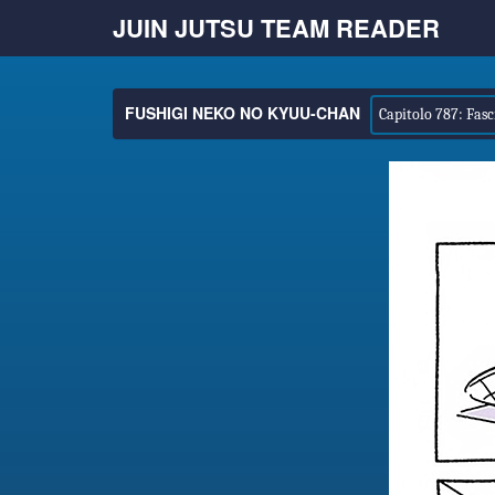
JUIN JUTSU TEAM READER
FUSHIGI NEKO NO KYUU-CHAN
Capitolo 787: Fasc