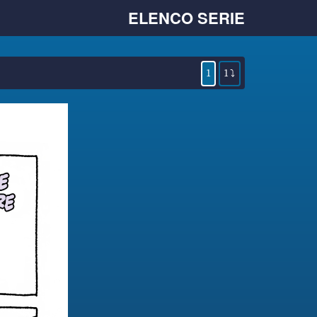
ELENCO SERIE
1
1 ⤵