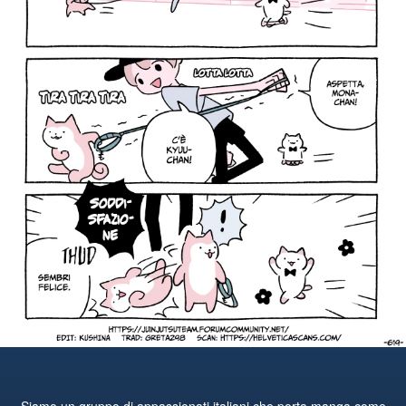
Siamo un gruppo di appassionati italiani che porta manga come