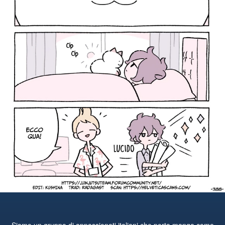
Siamo un gruppo di appassionati italiani che porta manga come