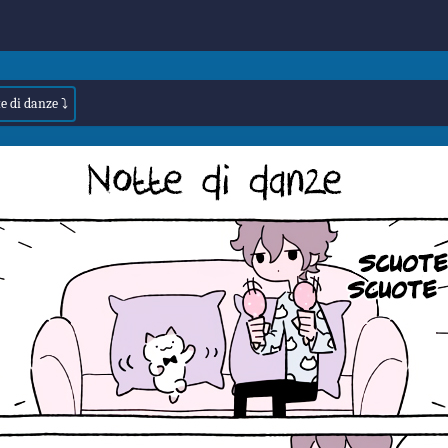
e di danze ⤵