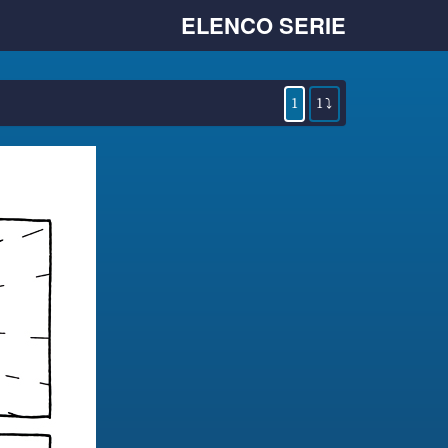
ELENCO SERIE
1
1 ⤵