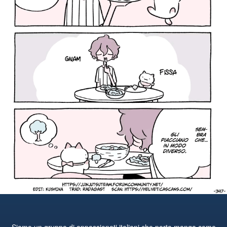
Siamo un gruppo di appassionati italiani che porta manga come