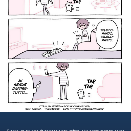
Siamo un gruppo di appassionati italiani che porta manga come