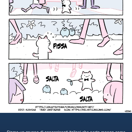
Siamo un gruppo di appassionati italiani che porta manga come