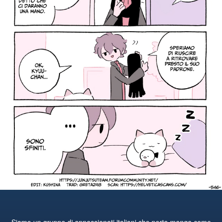
Siamo un gruppo di appassionati italiani che porta manga come