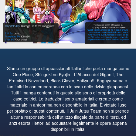
Siamo un gruppo di appassionati italiani che porta manga come
One Piece, Shingeki no Kyojin - L'Attacco dei Giganti, The
Promised Neverland, Black Clover, Haikyuu!!, Kaguya-sama e
tanti altri in contemporanea con le scan delle riviste giapponesi.
Tutti i manga contenuti in questo sito sono di proprietà delle
case editrici. Le traduzioni sono amatoriali e create come
materiale in anteprima non disponibile in Italia. È vietato l'uso
per profitto di questi contenuti. Il Juin Jutsu Team non si prende
alcuna responsabilità dell'utilizzo illegale da parte di terzi, ed
anzi esorta i lettori ad acquistare legalmente le opere appena
disponibili in Italia.