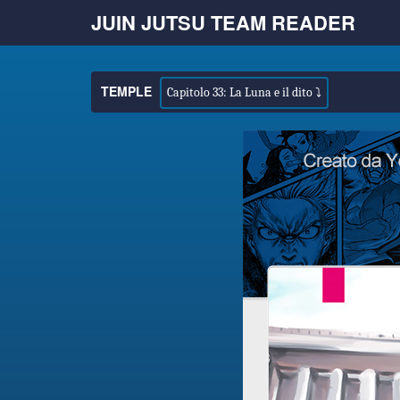
JUIN JUTSU TEAM READER
TEMPLE
Capitolo 33: La Luna e il dito ⤵