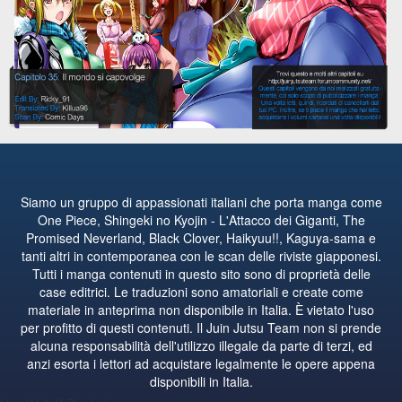
Siamo un gruppo di appassionati italiani che porta manga come
One Piece, Shingeki no Kyojin - L'Attacco dei Giganti, The
Promised Neverland, Black Clover, Haikyuu!!, Kaguya-sama e
tanti altri in contemporanea con le scan delle riviste giapponesi.
Tutti i manga contenuti in questo sito sono di proprietà delle
case editrici. Le traduzioni sono amatoriali e create come
materiale in anteprima non disponibile in Italia. È vietato l'uso
per profitto di questi contenuti. Il Juin Jutsu Team non si prende
alcuna responsabilità dell'utilizzo illegale da parte di terzi, ed
anzi esorta i lettori ad acquistare legalmente le opere appena
disponibili in Italia.