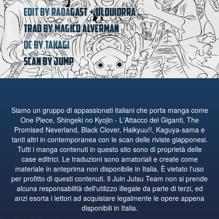
Siamo un gruppo di appassionati italiani che porta manga come
One Piece, Shingeki no Kyojin - L'Attacco dei Giganti, The
Promised Neverland, Black Clover, Haikyuu!!, Kaguya-sama e
tanti altri in contemporanea con le scan delle riviste giapponesi.
Tutti i manga contenuti in questo sito sono di proprietà delle
case editrici. Le traduzioni sono amatoriali e create come
materiale in anteprima non disponibile in Italia. È vietato l'uso
per profitto di questi contenuti. Il Juin Jutsu Team non si prende
alcuna responsabilità dell'utilizzo illegale da parte di terzi, ed
anzi esorta i lettori ad acquistare legalmente le opere appena
disponibili in Italia.