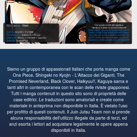
Siamo un gruppo di appassionati italiani che porta manga come
One Piece, Shingeki no Kyojin - L'Attacco dei Giganti, The
Promised Neverland, Black Clover, Haikyuu!!, Kaguya-sama e
tanti altri in contemporanea con le scan delle riviste giapponesi.
Tutti i manga contenuti in questo sito sono di proprietà delle
case editrici. Le traduzioni sono amatoriali e create come
materiale in anteprima non disponibile in Italia. È vietato l'uso
per profitto di questi contenuti. Il Juin Jutsu Team non si prende
alcuna responsabilità dell'utilizzo illegale da parte di terzi, ed
anzi esorta i lettori ad acquistare legalmente le opere appena
disponibili in Italia.